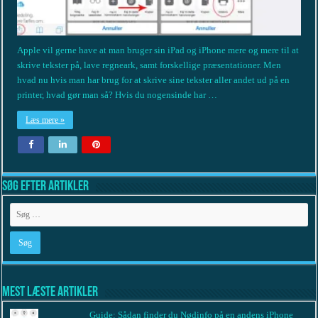
Apple vil gerne have at man bruger sin iPad og iPhone mere og mere til at
skrive tekster på, lave regneark, samt forskellige præsentationer. Men
hvad nu hvis man har brug for at skrive sine tekster aller andet ud på en
printer, hvad gør man så? Hvis du nogensinde har …
Læs mere »
Søg efter artikler
Mest læste artikler
Guide: Sådan finder du Nødinfo på en andens iPhone