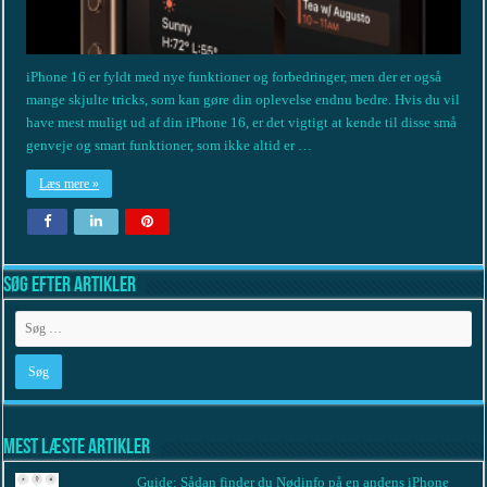
iPhone 16 er fyldt med nye funktioner og forbedringer, men der er også
mange skjulte tricks, som kan gøre din oplevelse endnu bedre. Hvis du vil
have mest muligt ud af din iPhone 16, er det vigtigt at kende til disse små
genveje og smart funktioner, som ikke altid er …
Læs mere »
Søg efter artikler
Mest læste artikler
Guide: Sådan finder du Nødinfo på en andens iPhone