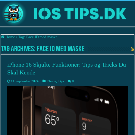
Home
/
Tag:
Face ID med maske
Tag Archives:
Face ID med maske
iPhone 16 Skjulte Funktioner: Tips og Tricks Du
Skal Kende
11. september 2024
iPhone
,
Tips
0