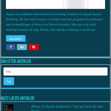
Apples nye trådløse høretelefoner er endeligt kommet til salg på Apples
Webshop. De har været ventet i et stykke tid, men på grund af problemer
med fremstillingen af dem er de blevet forsinket. Men nu er de altså
endeligt kommet til salg. Prisen i den danske webshop er landet på …
Læs mere »
Søg efter artikler
Mest læste artikler
iPhone 16 Skjulte Funktioner: Tips og Tricks Du Skal
Kende