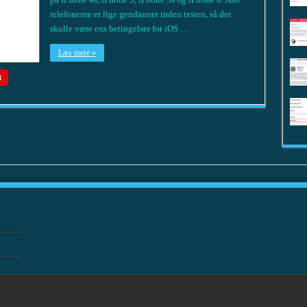
telefonerne er lige gendannet inden testen, så der
skulle være ens betingelser for iOS …
Læs mere »
t