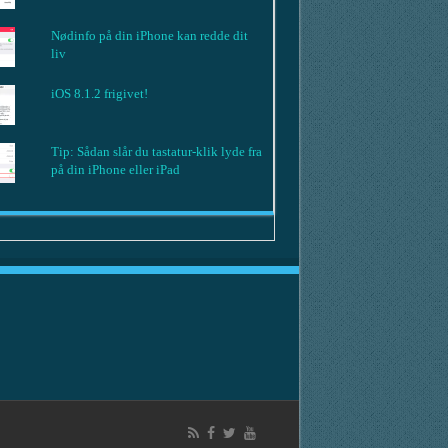
Nødinfo på din iPhone kan redde dit
liv
iOS 8.1.2 frigivet!
Tip: Sådan slår du tastatur-klik lyde fra
på din iPhone eller iPad