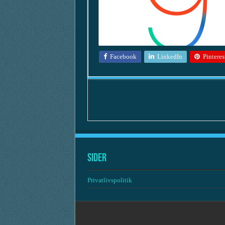
Facebook
LinkedIn
Pinteres
Sider
Privatlivspolitik