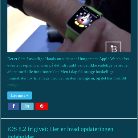
Der er flere forskellige Hands-on videoer af fungerende Apple Watch efter
eventet i september, men på det tidspunkt var det ikke endelige versioner
af uret med alle funktioner klar. Men i dag fik mange forskellige
journalister lov til at lege med det næsten færdige ur, og det har medført
mange …
Læs mere »
iOS 8.2 frigivet: Her er hvad opdateringen
indeholder