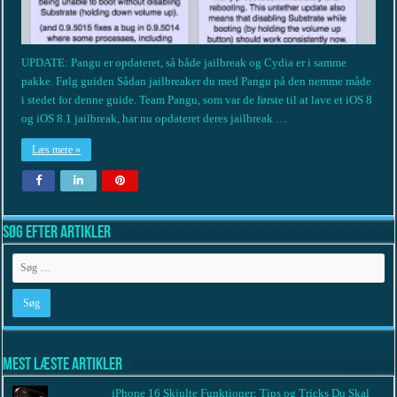
UPDATE: Pangu er opdateret, så både jailbreak og Cydia er i samme
pakke. Følg guiden Sådan jailbreaker du med Pangu på den nemme måde
i stedet for denne guide. Team Pangu, som var de første til at lave et iOS 8
og iOS 8.1 jailbreak, har nu opdateret deres jailbreak …
Læs mere »
Søg efter artikler
Mest læste artikler
iPhone 16 Skjulte Funktioner: Tips og Tricks Du Skal