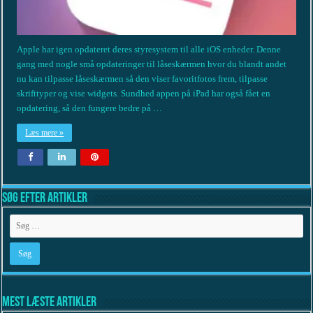
Apple har igen opdateret deres styresystem til alle iOS enheder. Denne
gang med nogle små opdateringer til låseskærmen hvor du blandt andet
nu kan tilpasse låseskærmen så den viser favoritfotos frem, tilpasse
skrifttyper og vise widgets. Sundhed appen på iPad har også fået en
opdatering, så den fungere bedre på …
Læs mere »
Søg efter artikler
Mest læste artikler