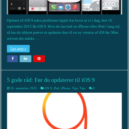
Opdater til iOS 9 uden problemer Apple har lovet at vi i dag, den 16.
september 2015 får iOS 9. Hvis du har haft en iPhone eller iPad i lang tid,
så har du sikkert prøvet at opdatere den til en ny version af iOS før. Men
selvom det måske …
Læs mere »
5 gode råd: Før du opdaterer til iOS 9
16. september 2015
iOS 9
,
iPad
,
iPhone
,
Tips
,
Tips
0