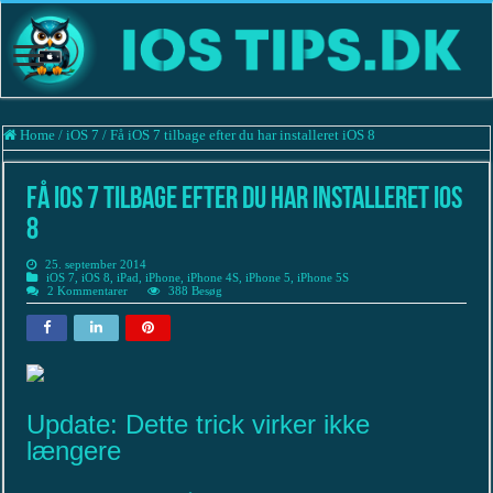
Home
/
iOS 7
/
Få iOS 7 tilbage efter du har installeret iOS 8
Få iOS 7 tilbage efter du har installeret iOS
8
25. september 2014
iOS 7
,
iOS 8
,
iPad
,
iPhone
,
iPhone 4S
,
iPhone 5
,
iPhone 5S
2 Kommentarer
388 Besøg
Update: Dette trick virker ikke
længere