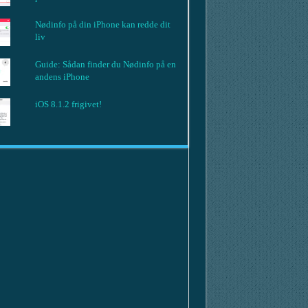
Nødinfo på din iPhone kan redde dit
liv
Guide: Sådan finder du Nødinfo på en
andens iPhone
iOS 8.1.2 frigivet!