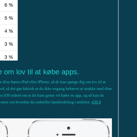
 om lov til at købe apps.
le dine børns iPad eller iPhone, så de kan spørge dig om lov til at
nhed, så det gør faktisk at du ikke engang behøver at snakke med dine
din iOS enhed om at dit barn gerne vil købe en app, og så kan du
 mere om hvordan du indstiller familiedeling i artiklen:
iOS 8