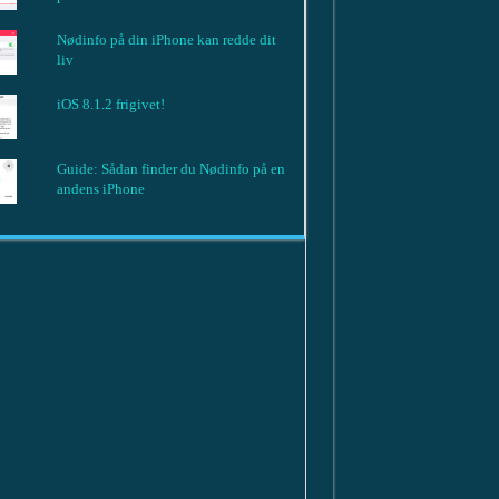
Nødinfo på din iPhone kan redde dit
liv
iOS 8.1.2 frigivet!
Guide: Sådan finder du Nødinfo på en
andens iPhone