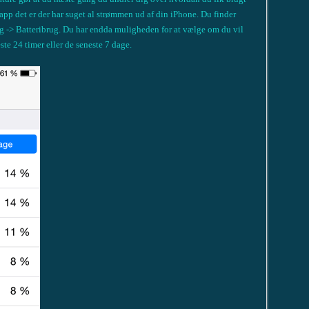
 app det er der har suget al strømmen ud af din iPhone. Du finder
rug -> Batteribrug. Du har endda muligheden for at vælge om du vil
ste 24 timer eller de seneste 7 dage.