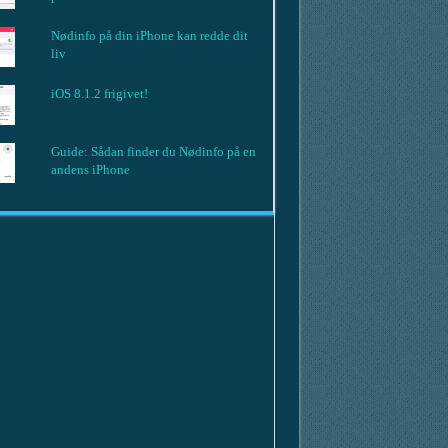
Nødinfo på din iPhone kan redde dit
liv
iOS 8.1.2 frigivet!
Guide: Sådan finder du Nødinfo på en
andens iPhone