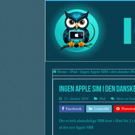
Home
/
iPad
/
Ingen Apple SIM i den danske iPa
Ingen Apple SIM i den danske 
21. oktober 2014
iPad
Skriv en ko
Facebook
LinkedIn
Pinteres
Der er helt almindelige SIM-kort i iPad Air 2 i
af det nye Apple SIM.