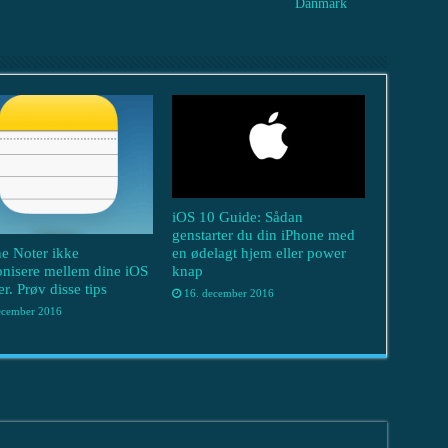
Danmark
iOS 10 Guide: Sådan
genstarter du din iPhone med
ne Noter ikke
en ødelagt hjem eller power
nisere mellem dine iOS
knap
r. Prøv disse tips
16. december 2016
ecember 2016