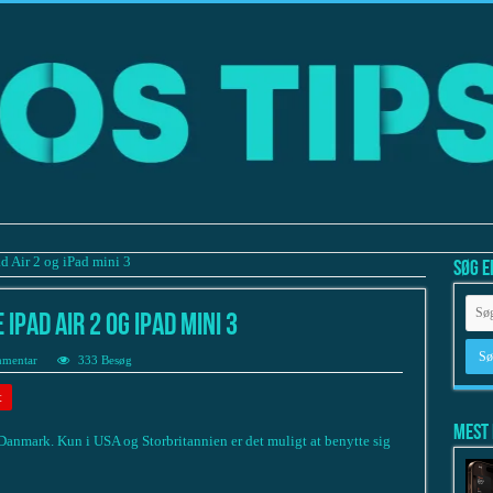
d Air 2 og iPad mini 3
Søg e
iPad Air 2 og iPad mini 3
mmentar
333 Besøg
t
Mest 
 Danmark. Kun i USA og Storbritannien er det muligt at benytte sig