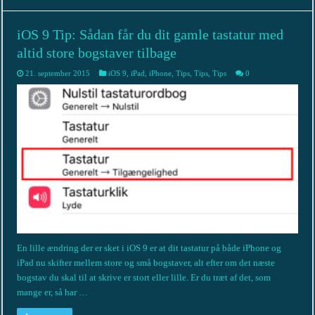
iOS 9 Tip: Sådan får du dit gamle tastatur med
altid store bogstaver tilbage
21. september 2015
iOS 9
,
iPad
,
iPhone
,
Tips
,
Tips
,
Tips
0
En lille ændring der er sket i iOS 9 er at dit tastatur på både iPhone og
iPad nu skifter mellem store og små bogstaver, alt efter om det næste
bogstav du skal til at skrive er stort eller lille. Er du træt af det, som
mange er, så har …