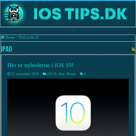
Home
/
iPad (side 2)
iPad
Her er nyhederne i iOS 10!
21. september 2016
iOS 10
,
iPad
,
iPhone
0