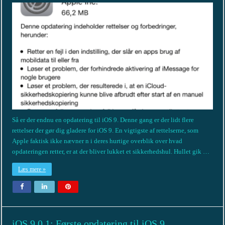
Så er der endnu en opdatering til iOS 9. Denne gang er der lidt flere
rettelser der gør dig gladere for iOS 9. En vigtigste af rettelserne, som
Apple faktisk ikke nævner n i deres hurtige overblik over hvad
opdateringen retter, er at der bliver lukket et sikkerhedshul. Hullet gik …
Læs mere »
iOS 9.0.1: Første opdatering til iOS 9