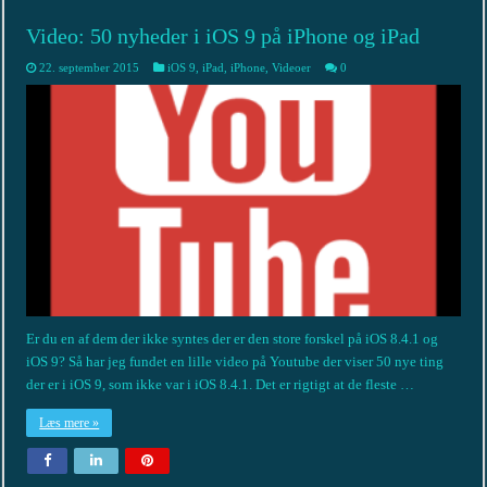
Video: 50 nyheder i iOS 9 på iPhone og iPad
22. september 2015
iOS 9
,
iPad
,
iPhone
,
Videoer
0
Er du en af dem der ikke syntes der er den store forskel på iOS 8.4.1 og
iOS 9? Så har jeg fundet en lille video på Youtube der viser 50 nye ting
der er i iOS 9, som ikke var i iOS 8.4.1. Det er rigtigt at de fleste …
Læs mere »