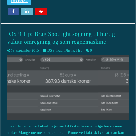
Læs mere »
iOS 9 Tip: Brug Spotlight søgning til hurtig
valuta omregning og som regnemaskine
19. september 2015
iOS 9
,
iPad
,
iPhone
,
Tips
0
En af de helt store forbedringer med iOS 9 er hvordan søge funktionen
virker. Mange mennesker der har en iPhone ved faktisk ikke at man kan