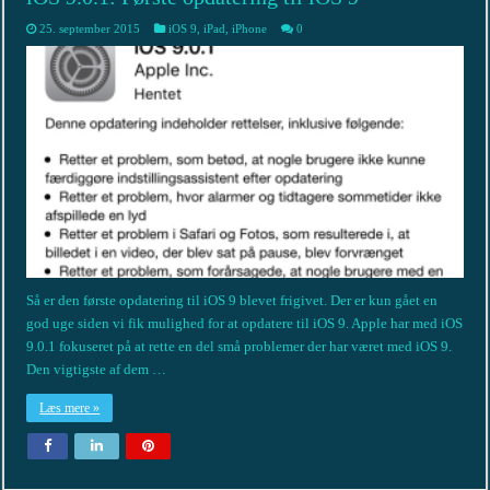
25. september 2015
iOS 9
,
iPad
,
iPhone
0
Så er den første opdatering til iOS 9 blevet frigivet. Der er kun gået en
god uge siden vi fik mulighed for at opdatere til iOS 9. Apple har med iOS
9.0.1 fokuseret på at rette en del små problemer der har været med iOS 9.
Den vigtigste af dem …
Læs mere »