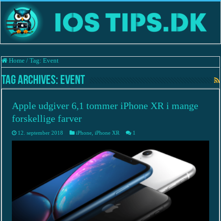
Home
/
Tag:
Event
Tag Archives:
Event
Apple udgiver 6,1 tommer iPhone XR i mange
forskellige farver
12. september 2018
iPhone
,
iPhone XR
1