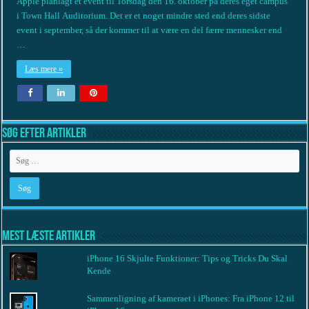
Apple planlagt et event til Torsdag den 16. oktober på deres eget campus
i Town Hall Auditorium. Det er et noget mindre sted end deres sidste
event i september, så der kommer til at være en del færre mennesker end
…
Læs mere »
Søg efter artikler
Mest læste artikler
iPhone 16 Skjulte Funktioner: Tips og Tricks Du Skal
Kende
Sammenligning af kameraet i iPhones: Fra iPhone 12 til