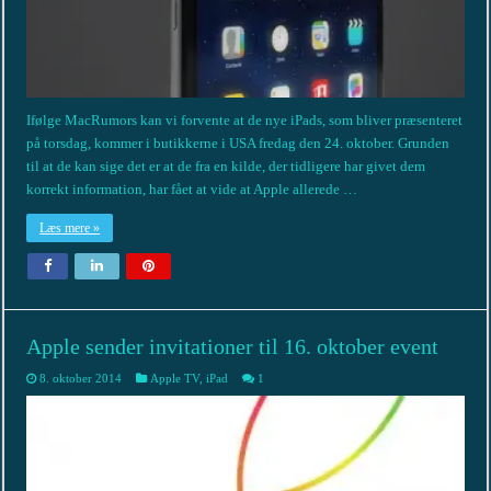
Ifølge MacRumors kan vi forvente at de nye iPads, som bliver præsenteret
på torsdag, kommer i butikkerne i USA fredag den 24. oktober. Grunden
til at de kan sige det er at de fra en kilde, der tidligere har givet dem
korrekt information, har fået at vide at Apple allerede …
Læs mere »
Apple sender invitationer til 16. oktober event
8. oktober 2014
Apple TV
,
iPad
1